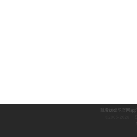
凯发k8娱乐官网ap
©2005-2026
江