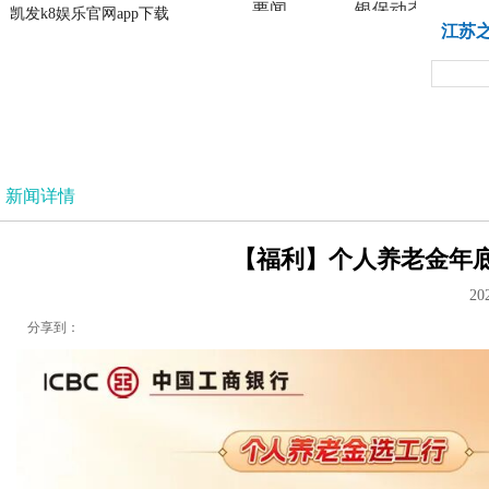
要闻
银保动态
凯发k8娱乐官网app下载
凯发k8娱乐官网app下载
江苏
法治
新闻详情
【福利】个人养老金年底
20
分享到：