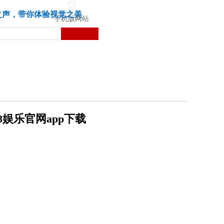
城市
健康
苏湃文化
之声，带你体验视觉之美
手机版网站
8娱乐官网app下载