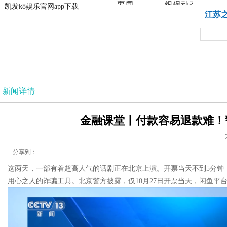
要闻
银保动态
凯发k8娱乐官网app下载
凯发k8娱乐官网app下载
江苏
法治
新闻详情
金融课堂丨付款容易退款难！警
分享到：
这两天，一部有着超高人气的话剧正在北京上演。开票当天不到5分钟
用心之人的诈骗工具。北京警方披露，仅10月27日开票当天，闲鱼平台