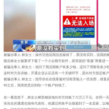
被骗当事人 林女士：操作完他说我信息输错了，票没有买到，说我的
随后林女士被要求下载了一个小众聊天软件，跟里面的“客服”商量进
被骗当事人 林女士：他问了我活期账户有多少钱，还问了理财有多少
这时对方告诉她，开通企业认证还有一个关键环节，是向对方指定账
被骗当事人 林女士：指导你在在线客服对话框里输入一些东西，很复杂
钟之后，我突然意识到给一个账户转钱了。
在一番忽悠下，林女士稀里糊涂地向对方转账了六万三千元。在同一
张先生的遭遇也很有代表性，他通过闲鱼平台搜索到了一名卖家，以每