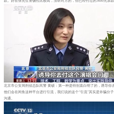
款。好在张先生警惕性比较高，没听对方的，但已经付过的3600元票
北京市公安局刑侦总队民警 黄硕：第一种是特别直白明了的，诱导你
他们会在闲鱼这种平台进行引流，我们说的这个“引流”其实是诈骗分
沟通。