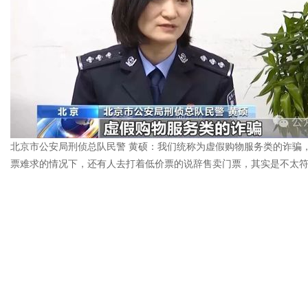
北京市公安局刑侦总队民警 黄硕：我们统称为虚假购物服务类的诈骗
票难求的情况下，还有人去打着低价票的说辞售卖门票，其实是不太