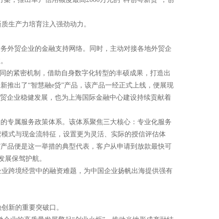
新质生产力培育注入强劲动力。
服务外贸企业的金融支持网络。同时，主动对接各地外贸企
效。
协同的紧密机制，借助自身数字化转型的丰硕成果，打造出
新推出了“智慧融e贷”产品，该产品一经正式上线，便展现
外贸企业稳健发展，也为上海国际金融中心建设持续贡献着
次的专属服务政策体系。该体系聚焦三大核心：专业化服务
营模式与现金流特征，设置更为灵活、实际的授信评估体
”产品便是这一举措的典型代表，客户从申请到放款最快可
发展保驾护航。
企业跨境经营中的融资难题，为中国企业扬帆出海提供强有
融创新的重要突破口。