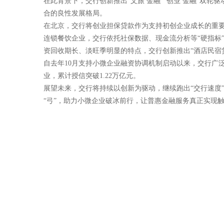
在此背景下，交行创新推出“文旅 金融”“创业 金融”双
合的良性发展格局。
在北京，交行将创业担保贷款作为支持初创企业成长的重要
连锁餐饮企业，交行依托社保数据、现金流分析等“硬指标
资回收期长、淡旺季明显的特点，交行创新推出“酒店民宿
自去年10月支持小微企业融资协调机制启动以来，交行广泛
业，累计授信突破1.22万亿元。
展望未来，交行将持续以创新为驱动，继续跑出“交行速度
“弓”，助力小微企业破冰前行，让普惠金融服务真正实现