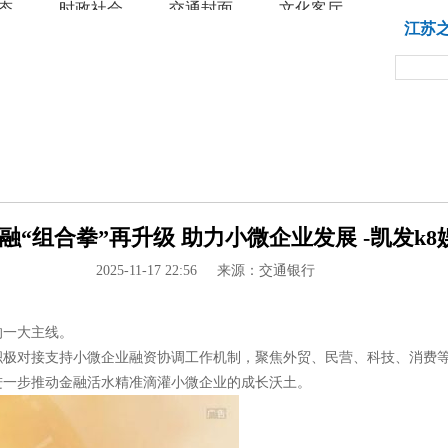
态
时政社会
交通封面
文化客厅
教育
江苏
“组合拳”再升级 助力小微企业发展 -凯发k8
2025-11-17 22:56
来源：交通银行
的一大主线。
积极对接支持小微企业融资协调工作机制，聚焦外贸、民营、科技、消费
进一步推动金融活水精准滴灌小微企业的成长沃土。