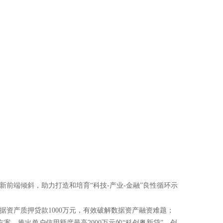
前端倾斜，助力打造和培育“科技-产业-金融”良性循环示
资产质押贷款1000万元，有效破解数据资产融资难题；
，推出单户信用额度最高2000万元的“科创粤新贷”，创