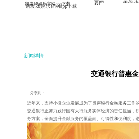
要闻
银保动
凯发k8娱乐官网app下载
凯发k8娱乐官网app下载
法治
新闻详情
交通银行普惠金融
分享到：
近年来，支持小微企业发展成为了贯穿银行金融服务工作
交通银行正努力践行国有大行服务实体经济的责任担当，
务方案，全面提升金融服务的覆盖面、可得性和便利度，