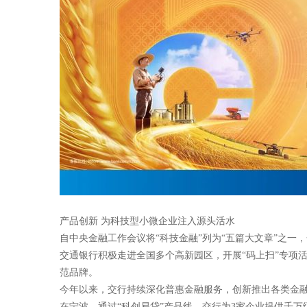
产品创新 为科技型小微企业注入源头活水
自中央金融工作会议将“科技金融”列为“五篇大文章”之一
交通银行积极走进全国多个高新园区，开展“码上扫”专项活
范品牌。
今年以来，交行持续深化普惠金融服务，创新推出各类金融
在宁波，通过“科创易贷”产品线，交行为3家企业提供千万