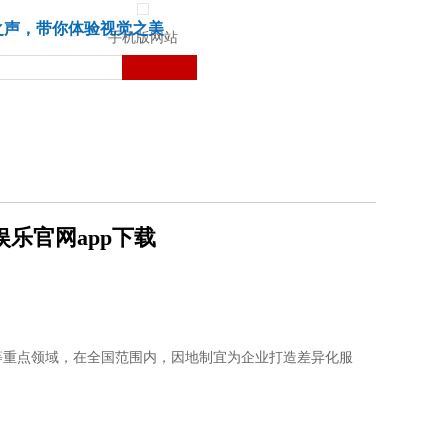
城市
健康
苏湃文化
之声，带你体验视觉之美
手机版网站
娱乐官网app下载
等重点领域，在全国范围内，因地制宜为企业打造差异化服