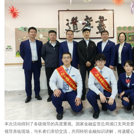
本次活动得到了各级领导的高度重视。国家金融监管总局浦口支局党
领导亲临现场，与长者们亲切交流，共同聆听金融知识讲解，传递暖