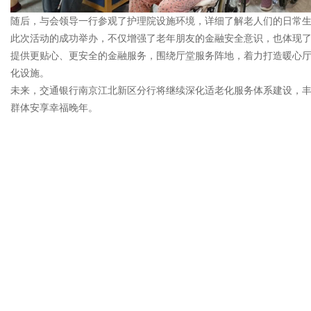
随后，与会领导一行参观了护理院设施环境，详细了解老人们的日常
此次活动的成功举办，不仅增强了老年朋友的金融安全意识，也体现
提供更贴心、更安全的金融服务，围绕厅堂服务阵地，着力打造暖心
化设施。
未来，交通银行南京江北新区分行将继续深化适老化服务体系建设，
群体安享幸福晚年。