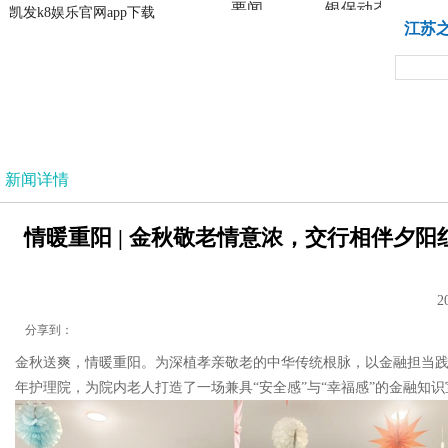
要闻
银保动态
凯发k8娱乐官网app下载
凯发k8娱乐官网app下载
江苏
法治
新闻详情
情暖重阳 | 金秋敬老情意浓，交行相伴夕
2
分享到：
金秋送爽，情暖重阳。为深植孝亲敬老的中华传统根脉，以金融担当践行
年护理院，为院内老人打造了一场兼具“安全感”与“幸福感”的金融知