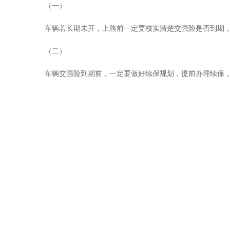
（一）
车辆若长期未开，上路前一定要核实清楚交强险是否到期
（二）
车辆交强险到期前，一定要做好续保规划，提前办理续保