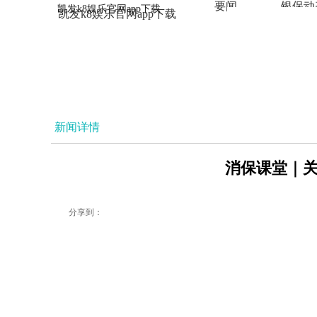
要闻
银保动
凯发k8娱乐官网app下载
凯发k8娱乐官网app下载
法治
新闻详情
消保课堂｜关
分享到：