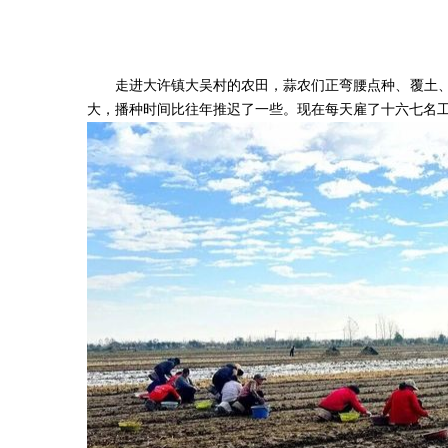
走进大许镇大吴村的农田，蒜农们正弯腰点种、覆土、
大，播种时间比往年推迟了一些。现在每天雇了十六七名工