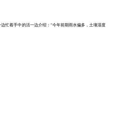
一边忙着手中的活一边介绍：“今年前期雨水偏多，土壤湿度