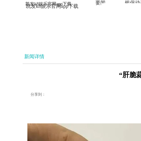
要闻
银保动
凯发k8娱乐官网app下载
凯发k8娱乐官网app下载
法治
新闻详情
“肝脆
分享到：