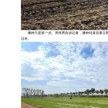
播种只是第一步。周伟男告诉记者，播种结束后要立
过冬。