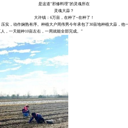
是这道“邪修料理”的灵魂所在
灵魂大蒜？
大许镇：6万亩，在种了~在种了！
压实，动作娴熟有序。种植大户周伟男今年承包了30亩地种植大蒜，他
人，一天能种10亩左右，一周就能全部完成。”