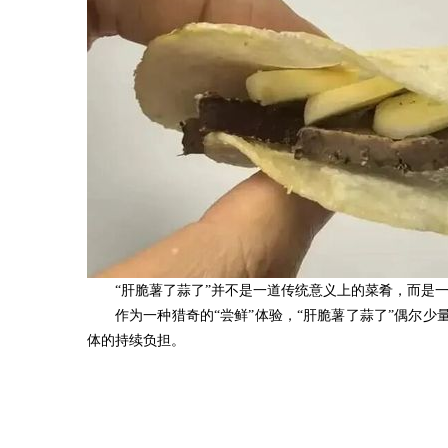
“肝脆薯了蒜了”并不是一道传统意义上的菜肴，而是
作为一种猎奇的“尝鲜”体验，“肝脆薯了蒜了”偶尔
体的持续负担。