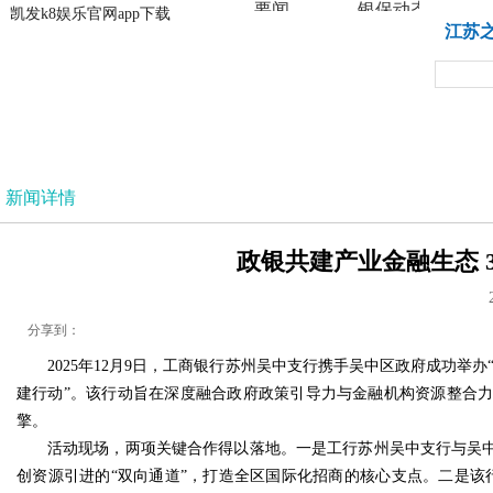
要闻
银保动态
凯发k8娱乐官网app下载
凯发k8娱乐官网app下载
江苏
法治
新闻详情
政银共建产业金融生态 3
分享到：
2025年12月9日，工商银行苏州吴中支行携手吴中区政府成功举
建行动”。该行动旨在深度融合政府政策引导力与金融机构资源整合力
擎。
活动现场，两项关键合作得以落地。一是工行苏州吴中支行与吴中
创资源引进的“双向通道”，打造全区国际化招商的核心支点。二是该