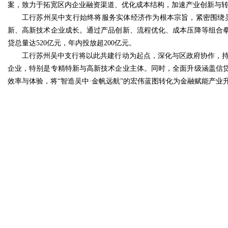
案，致力于拓宽区内企业融资渠道、优化成本结构，加速产业创新与
工行苏州吴中支行始终将服务实体经济作为根本宗旨，紧密围绕吴中
新、高新技术企业成长。通过产品创新、流程优化、成本压降等组合拳
贷总量达520亿元，年内投放超200亿元。
工行苏州吴中支行将以此共建行动为起点，深化与区政府协作，持
企业，特别是专精特新与高新技术企业主体。同时，全面升级涵盖信
效率与体验，将“智造吴中·金帆远航”的宏伟蓝图转化为金融赋能产业升