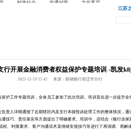
态
时政社会
交通封面
文化客厅
教育
江苏
行开展金融消费者权益保护专题培训 -凯发k8
2025-12-19 15:42
来源：邮储银行宿迁市分行
益保护工作专题培训，全体员工参加了此次培训。培训旨在进一步提升全
关负责人详细通报了近期辖区内及支行本级投诉处理工作的整体情况，通
沟通技巧、责任落实等方面提出了明确要求。培训中，还结合《银行业保
流程、时限要求、客户沟通话术及情绪安抚技巧等进行了再强调、再解