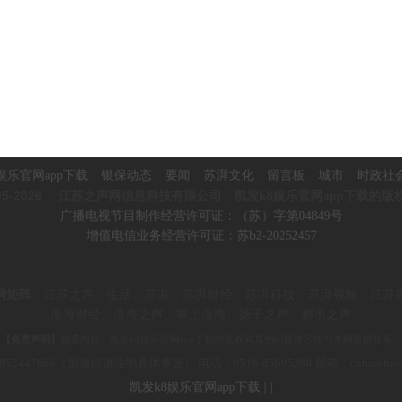
娱乐官网app下载
银保动态
要闻
苏湃文化
留言板
城市
时政社
5-2026
江苏之声网信息科技有限公司 凯发k8娱乐官网app下载的版
广播电视节目制作经营许可证：（苏）字第04849号
增值电信业务经营许可证：苏b2-20252457
网矩阵
：
江苏之声、生活、苏湃、苏湃财经、苏湃科技、苏湃视频、
江苏
淮海财经、淮海之声、掌上淮海、
扬子之声、都市之声
【免责声明】
如遇内容、凯发k8娱乐官网app下载的版权和其他问题请尽快与本网取得联系。
852447666（加微信请注明具体事宜） 电话：0516-85695288 邮箱：c
nhuaiha
凯发k8娱乐官网app下载
|
|