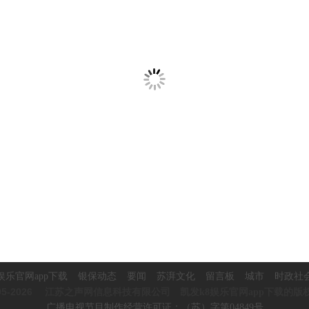
娱乐官网app下载
银保动态
要闻
苏湃文化
留言板
城市
时政社
5-2026
江苏之声网信息科技有限公司 凯发k8娱乐官网app下载的版
广播电视节目制作经营许可证：（苏）字第04849号