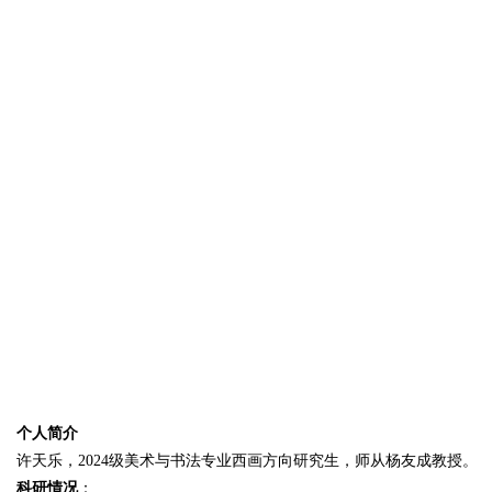
个人简介
许天乐，2024级美术与书法专业西画方向研究生，师从杨友成教授。
科研情况
：