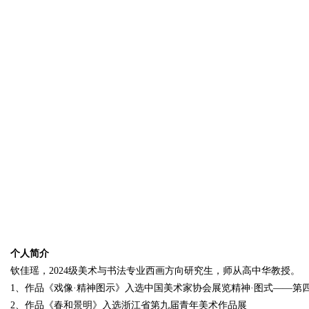
个人简介
钦佳瑶，2024级美术与书法专业西画方向研究生，师从高中华教授。
1、作品《戏像·精神图示》入选中国美术家协会展览精神·图式——第
2、作品《春和景明》入选浙江省第九届青年美术作品展