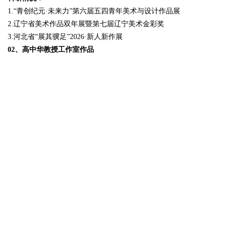
1.“青创纪元·未来力”第六届五四青年美术与设计作品展
2.辽宁省美术作品双年展暨第七届辽宁美术金彩奖
3.河北省“展其骥足”2026·新人新作展
02、高中华教授工作室作品