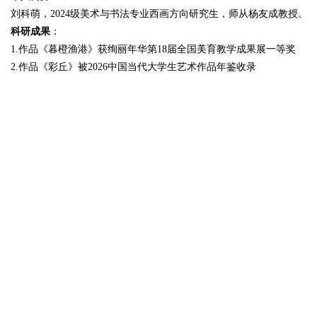
刘科萌，2024级美术与书法专业西画方向研究生，师从杨友成教授。
科研成果
：
1.作品《暮橙渔港》获绚丽年华第18届全国美育教学成果展一等奖
2.作品《彩丘》被2026中国当代大学生艺术作品年鉴收录