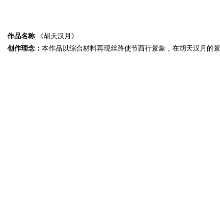
作品名称
:《胡天汉月》
创作理念：
本作品以综合材料再现丝路使节西行景象，在胡天汉月的