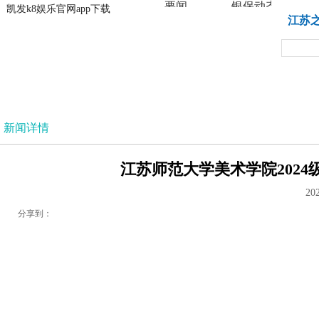
要闻
银保动态
凯发k8娱乐官网app下载
凯发k8娱乐官网app下载
江苏
法治
新闻详情
江苏师范大学美术学院2024
20
分享到：