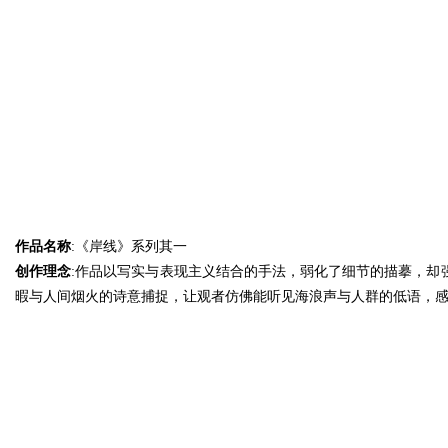
作品名称
:《岸线》系列其一
创作理念
:作品以写实与表现主义结合的手法，弱化了细节的描摹，却
暇与人间烟火的诗意捕捉，让观者仿佛能听见海浪声与人群的低语，