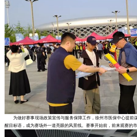
为做好赛事现场政策宣传与服务保障工作，徐州市医保中心提前谋
醒目标语，成为赛场外一道亮眼的风景线。赛事开始前，前来观赛的