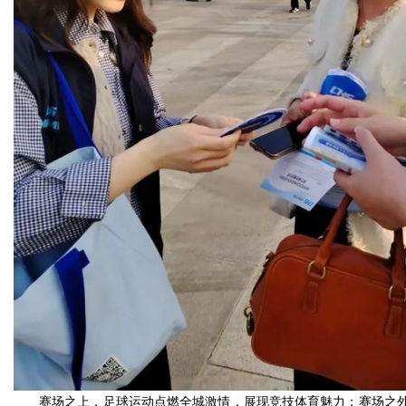
赛场之上，足球运动点燃全城激情，展现竞技体育魅力；赛场之