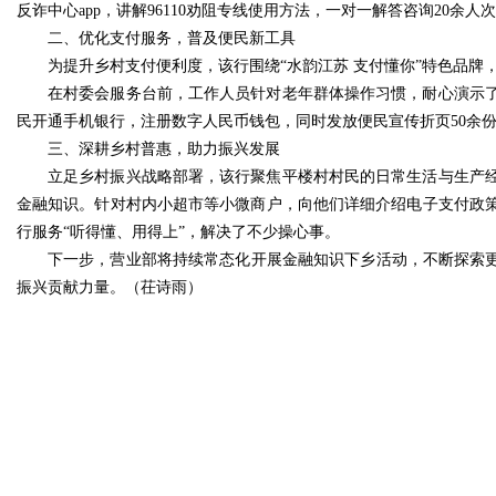
反诈中心app，讲解96110劝阻专线使用方法，一对一解答咨询20余人
二、优化支付服务，普及便民新工具
为提升乡村支付便利度，该行围绕“水韵江苏 支付懂你”特色品
在村委会服务台前，工作人员针对老年群体操作习惯，耐心演示
民开通手机银行，注册数字人民币钱包，同时发放便民宣传折页50余份
三、深耕乡村普惠，助力振兴发展
立足乡村振兴战略部署，该行聚焦平楼村村民的日常生活与生产
金融知识。针对村内小超市等小微商户，向他们详细介绍电子支付政
行服务“听得懂、用得上”，解决了不少操心事。
下一步，营业部将持续常态化开展金融知识下乡活动，不断探索更
振兴贡献力量。（茌诗雨）