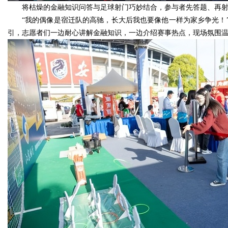
将枯燥的金融知识问答与足球射门巧妙结合，参与者先答题、再射
“我的偶像是宿迁队的高驰，长大后我也要像他一样为家乡争光！
引，志愿者们一边耐心讲解金融知识，一边介绍赛事热点，现场氛围