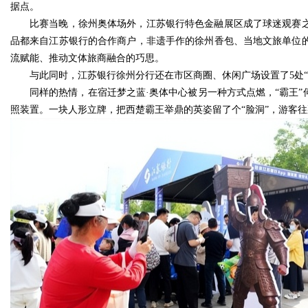
据点。
比赛当晚，徐州奥体场外，江苏银行特色金融展区成了球迷观赛之
品都来自江苏银行的合作商户，非遗手作的徐州香包、当地文旅单位的
流赋能、推动文体旅商融合的巧思。
与此同时，江苏银行徐州分行还在市区商圈、休闲广场设置了5处
同样的热情，在宿迁梦之蓝·奥体中心被另一种方式点燃，“霸王
照装置。一块人形立牌，把西楚霸王举鼎的英姿留了个“脸洞”，游客往