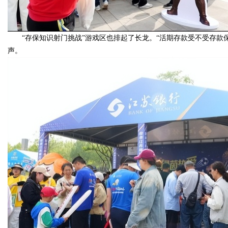
“存保知识射门挑战”游戏区也排起了长龙。“活期存款受不受存款
声。