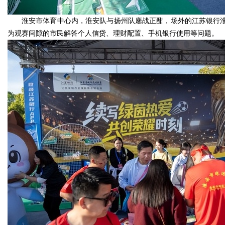
淮安市体育中心内，淮安队与扬州队鏖战正酣，场外的江苏银行淮
为观赛间隙的市民解答个人信贷、理财配置、手机银行使用等问题。