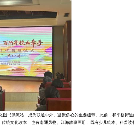
个中文图书漂流站，成为联通中外、凝聚侨心的重要纽带。此前，和平桥街
、传统文化读本，也有南通风物、江海故事画册；既有少儿绘本、科普读