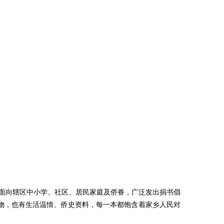
道面向辖区中小学、社区、居民家庭及侨眷，广泛发出捐书倡
物，也有生活温情、侨史资料，每一本都饱含着家乡人民对