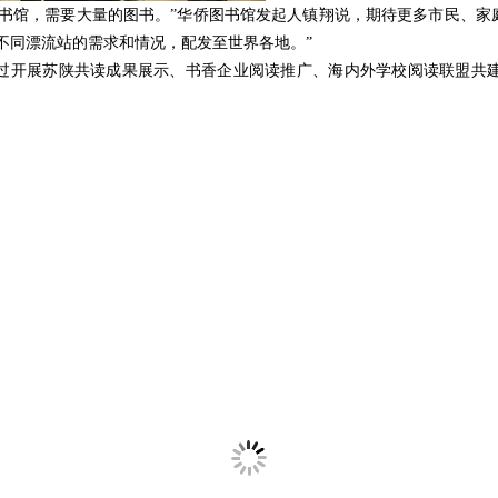
图书馆，需要大量的图书。”华侨图书馆发起人镇翔说，期待更多市民、
不同漂流站的需求和情况，配发至世界各地。”
过开展苏陕共读成果展示、书香企业阅读推广、海内外学校阅读联盟共