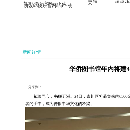
要闻
银保动
凯发k8娱乐官网app下载
凯发k8娱乐官网app下载
法治
新闻详情
华侨图书馆年内将建40
分享到：
紫琅同心，书联五洲。24日，崇川区将募集来的65
者的手中，成为传播中华文化的桥梁。