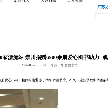
态
时政社会
交通封面
文化客厅
教育
江苏
家漂流站 崇川捐赠6500余册爱心图书助力 -凯
2026-04-27 10:24
来源：华侨图书馆
00余册爱心书籍，捐赠给南通赤子情华侨图书馆。不久，这些承载中华雅