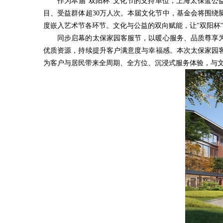
作为本届"双阳杯"文化节的支持单位，上海太保蓝公
目、受益群体超30万人次。本届文化节中，基金会将围绕脑
度嵌入艺术节各环节。文化与公益的双向赋能，让"双阳杯
同步启幕的太保家园客服节，以暖心服务、品质尊享
优质资源，持续提升客户满意度与幸福感。本次太保家园
为客户与居民带来全周期、全方位、沉浸式服务体验，与文