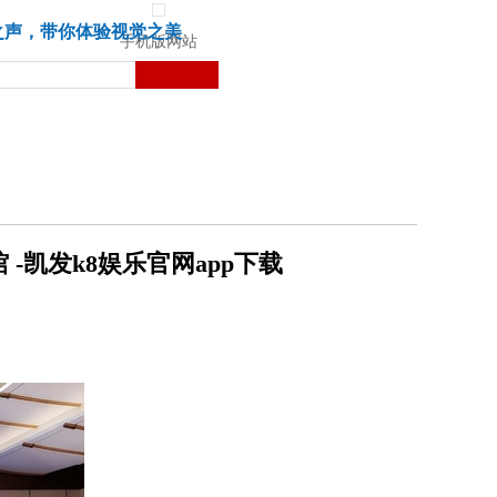
城市
健康
苏湃文化
之声，带你体验视觉之美
手机版网站
-凯发k8娱乐官网app下载