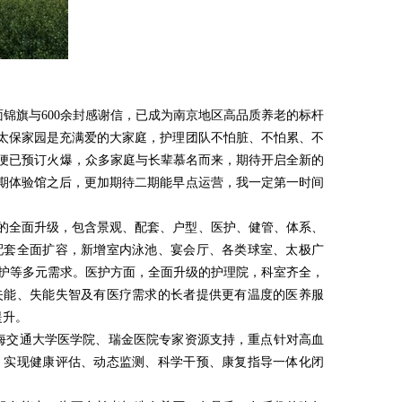
面锦旗与600余封感谢信，已成为南京地区高品质养老的标杆
“太保家园是充满爱的大家庭，护理团队不怕脏、不怕累、不
便已预订火爆，众多家庭与长辈慕名而来，期待开启全新的
二期体验馆之后，更加期待二期能早点运营，我一定第一时间
同的全面升级，包含景观、配套、户型、医护、健管、体系、
配套全面扩容，新增室内泳池、宴会厅、各类球室、太极广
陪护等多元需求。医护方面，全面升级的护理院，科室齐全，
失能、失能失智及有医疗需求的长者提供更有温度的医养服
提升。
上海交通大学医学院、瑞金医院专家资源支持，重点针对高血
，实现健康评估、动态监测、科学干预、康复指导一体化闭