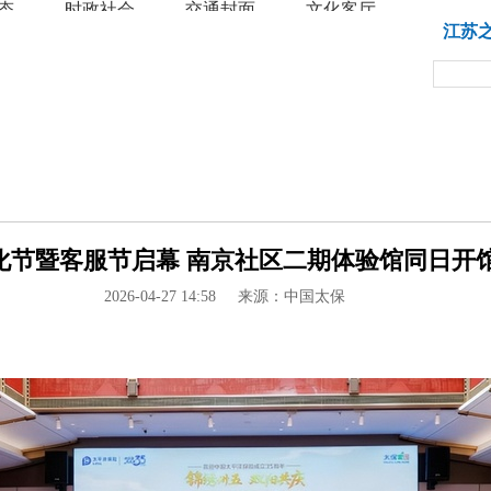
态
时政社会
交通封面
文化客厅
教育
江苏
文化节暨客服节启幕 南京社区二期体验馆同日开馆 
2026-04-27 14:58
来源：中国太保