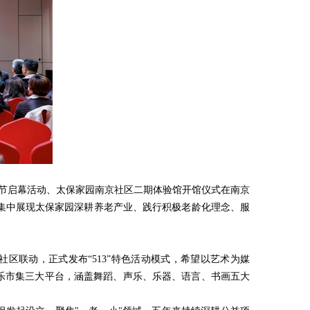
园客服节启幕活动、太保家园南京社区二期体验馆开馆仪式在南京
集中展现太保家园深耕养老产业、践行积极老龄化理念、服
园社区联动，正式发布“513”特色活动模式，希望以艺术为媒
长乐市集三大平台，涵盖舞蹈、声乐、乐器、语言、书画五大