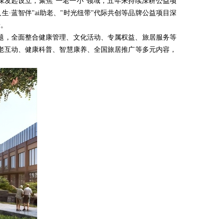
保发起设立，聚焦"一老一小"领域，五年来持续深耕公益项
·蓝智伴"ai助老、"时光纽带"代际共创等品牌公益项目深
景。
题，全面整合健康管理、文化活动、专属权益、旅居服务等
老互动、健康科普、智慧康养、全国旅居推广等多元内容，