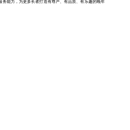
服务能力，为更多长者打造有尊严、有品质、有乐趣的晚年