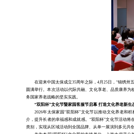
在迎来中国太保成立35周年之际，4月25日，“锦绣
圆满举行。本次活动以代际共融、文化享老、品质康养为
务国家养老战略的坚实实践。
“双阳杯”文化节暨家园客服节启幕 打造文化养老新生
2026年太保家园“双阳杯”文化节以推动文化养老和
介，提升长者的幸福感和成就感。“双阳杯”文化节活动将
类别，实现从区域活动到全国品牌、从单一展演到多元共