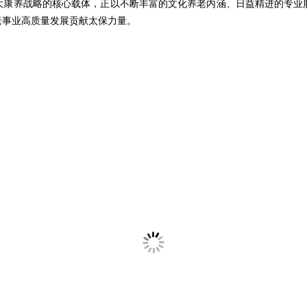
为大康养战略的核心载体，正以不断丰富的文化养老内涵、日益精进的专业
老事业高质量发展贡献太保力量。