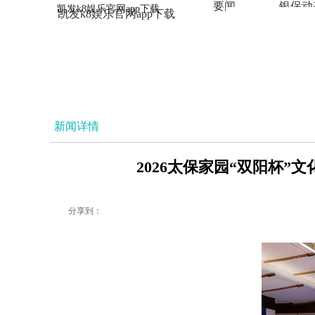
要闻
银保动
凯发k8娱乐官网app下载
凯发k8娱乐官网app下载
法治
新闻详情
2026太保家园“双阳杯”
分享到：