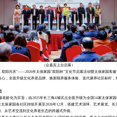
（众嘉宾上台启幕）
卅五 双阳共庆”——2026年太保家园“双阳杯”文化节启幕活动暨太保家
核心，全面升级文化养老品牌、焕新颐养服务体验、迭代康养社区标杆，
态
积极老龄化为宗旨，由2025年长三角4城试点全面升级为全国14家太保家
在太保家园各社区持续开展至2026年12月，搭建艺术演绎、艺术展览、
创、从艺术交流到文化养老生态的跨越式升级。