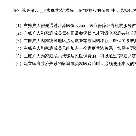
在江苏医保云app“家庭共济”模块，在“我授权的亲属”中，选择
（1）主账户人需先通过江苏医保云app、医疗保障经办机构服
（2）主账户人和家庭成员需在正常参保状态才可设立家庭共济关
（3）主账户人因跨统筹地区流动就业等原因转移职工医保关系或
（4）主账户人和家庭成员只能加入一个家庭共济关系，如需变更
（5）主账户人为家庭成员代缴居民医保费的，可以通过“家庭共济
（6）建立家庭共济关系的家庭成员就医购药时，必须使用本人的