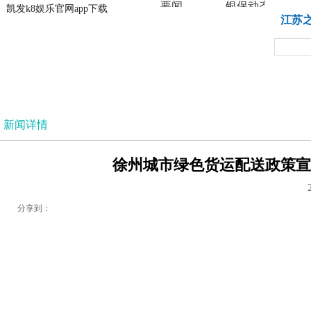
要闻
银保动态
凯发k8娱乐官网app下载
凯发k8娱乐官网app下载
江苏
法治
新闻详情
徐州城市绿色货运配送政策宣贯
分享到：