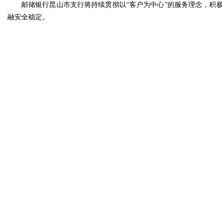
邮储银行昆山市支行将持续贯彻以“客户为中心”的服务理念，积
融安全稳定。