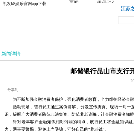
要闻
银保动态
凯发k8娱乐官网app下载
凯发k8娱乐官网app下载
江苏
法治
新闻详情
邮储银行昆山市支行开
2
分享到：
为不断加强金融消费者保护，强化消费者教育，全力维护经济金
活动现场，该行员工通过案例讲解、分发宣传折页、现场一对一
识，提醒广大消费者防范非法集资、防范养老诈骗，让金融消费者知
针对老年客户金融知识相对薄弱的特点，该行员工将金融知识融
力，遇事要警惕，避免上当受骗，守好自己的“养老钱”。