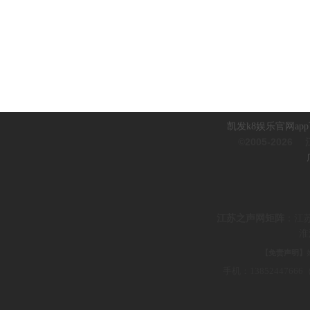
凯发k8娱乐官网ap
©2005-2026
江
江
苏之声网矩阵
：
江
淮
【免责声明】
手机：1385244766