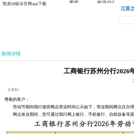
要闻
银保动态
凯发k8娱乐官网app下载
凯发k8娱乐官网app下载
江苏
法治
新闻详情
工商银行苏州分行2026
分享到：
尊敬的客户：
劳动节期间我行值班网点营业时间公示如下，营业期间网点仅办
网点休业期间，您可通过我行网上银行、手机银行、自助设备等