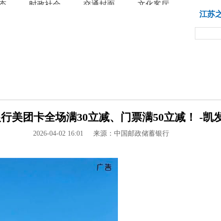
态
时政社会
交通封面
文化客厅
教育
江苏
美团卡全场满30立减、门票满50立减！ -凯发
2026-04-02 16:01
来源：中国邮政储蓄银行