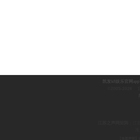
凯发k8娱乐官网ap
©2005-2026
江
江
苏之声网矩阵
：
江
淮
【免责声明】