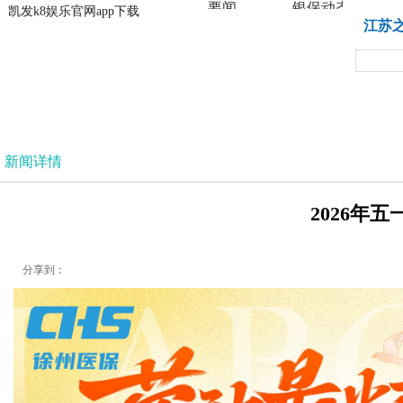
要闻
银保动态
凯发k8娱乐官网app下载
凯发k8娱乐官网app下载
江苏
法治
新闻详情
2026年
分享到：