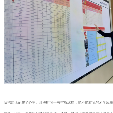
我把这话记在了心里。那段时间一有空就琢磨，能不能将我的所学应