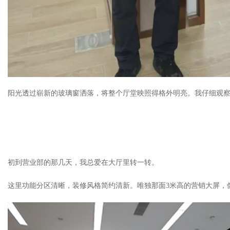
阳光透过崭新的玻璃窗洒落，将整个厅堂映照得格外明亮。我仔细观
初到营业部的那几天，我总爱在大厅里转一转。
这里功能分区清晰，装修风格简约清新。唯独那面3米高的营销大屏，