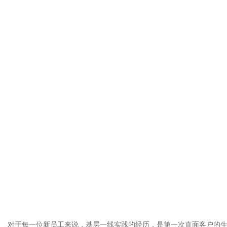
对于每一位新员工来说，基层一线实践的经历，是第一次直面客户的