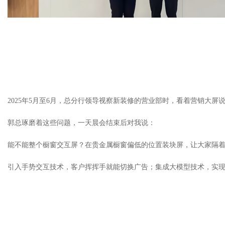
2025年5月至6月，总分行领导视察新装修的营业部时，看着营销大屏
郭总琢磨着这些问题，一天晨会结束后对我说：
能不能整个橱窗交互屏？在贵金属橱窗偏低的位置装块屏，让大家隔
引入手势交互技术，客户挥挥手就能切换广告；集成大模型技术，实