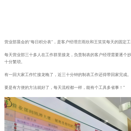
营业部晨会的“每日积分表”，是客户经理庄雨欣和王笑笑每天的固定工
每天营业部三十多人在工作群里接龙，负责制表的客户经理需要逐个抄录
十分繁琐。
有一回大家工作忙接龙晚了，近三十分钟的制表工作还得带回家完成
要是有方便的方法就好了，每天流程都一样，能有个工具多省事！”