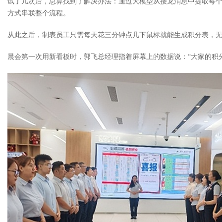
试了几次后，总算找到了解决办法：通过大模型从接龙消息中提取每
方式串联整个流程。
从此之后，制表员工只需每天花三分钟点几下鼠标就能生成积分表，
晨会第一次用新看板时，郭飞总经理指着屏幕上的数据说：“大家的积