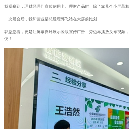
我观察到，理财经理们宣传信用卡、理财产品时，除了靠几个小屏幕
一次晨会后，我和营业部总经理郭飞站在大屏前比划：
郭总您看，要是让屏幕循环展示竖版宣传广告，旁边再播放反诈视频
便！