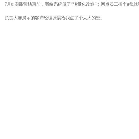
7月u 实践营结束前，我给系统做了“轻量化改造”：网点员工插个u盘
负责大屏展示的客户经理张晨给我点了个大大的赞。