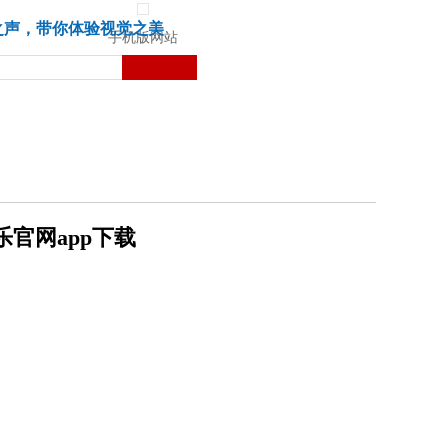
城市
健康
苏湃文化
之声，带你体验视觉之美
手机版网站
官网app下载