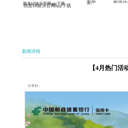
要闻
银保动
凯发k8娱乐官网app下载
凯发k8娱乐官网app下载
法治
新闻详情
【4月热门活
分享到：