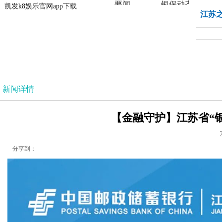
要闻
银保动态
凯发k8娱乐官网app下载
凯发k8娱乐官网app下载
江苏
法治
新闻详情
【金融守护】江苏省“银
分享到：