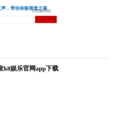
城市
健康
苏湃文化
之声，带你体验视觉之美
手机版网站
k8娱乐官网app下载