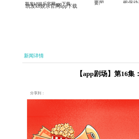
要闻
银保动
凯发k8娱乐官网app下载
凯发k8娱乐官网app下载
法治
新闻详情
【app剧场】第16
分享到：