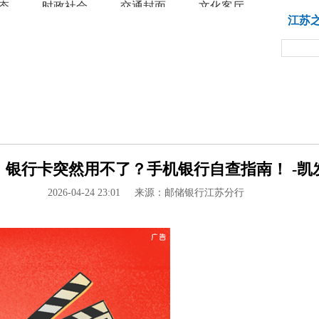
态
时政社会
交通封面
文化客厅
教育
江苏
集：银行卡突然用不了？手机银行自查指南！ -凯发
2026-04-24 23:01
来源：邮储银行江苏分行