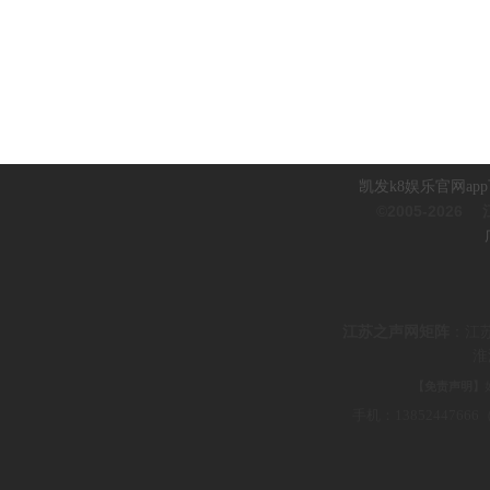
凯发k8娱乐官网ap
©2005-2026
江
江
苏之声网矩阵
：
江
淮
【免责声明】
手机：1385244766