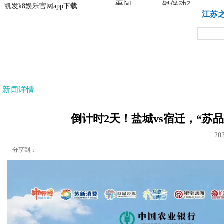
要闻
银保动态
凯发k8娱乐官网app下载
凯发k8娱乐官网app下载
江苏
法治
新闻详情
倒计时2天！盐城vs宿迁，“苏品
20
分享到：