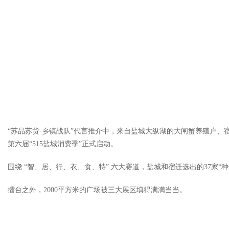
“苏品苏货·乡镇战队”代言推介中，来自盐城大纵湖的大闸蟹养殖户、
第六届“515盐城消费季”正式启动。
围绕 “智、居、行、衣、食、特” 六大赛道，盐城和宿迁选出的37家“
擂台之外，2000平方米的广场被三大展区填得满满当当。