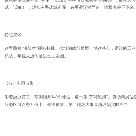
试一试嘛！”，观众左手盐城肉圆，右手宿迁擀面皮，嘴根本停不下来
特色展区
这里藏着“海陆空”硬核特展。盐城的船舶模型、悦达整车，宿迁的工业
长队，年轻人边体验边发朋友圈。
“苏超”主题市集
沿着游泳馆东、南侧铺开140个摊位，像一条“苏货银河”。赞助商展位
服务区可以办社保卡、领消费券，第二现场大屏直播球场实时画面—