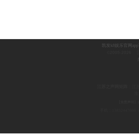
凯发k8娱乐官网ap
©2005-2026
江
江
苏之声网矩阵
：
江
淮
【免责声明】
手机：1385244766