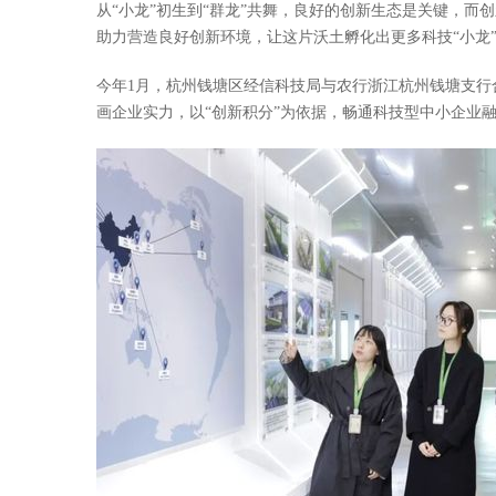
从“小龙”初生到“群龙”共舞，良好的创新生态是关键，
助力营造良好创新环境，让这片沃土孵化出更多科技“小龙
今年1月，杭州钱塘区经信科技局与农行浙江杭州钱塘支行
画企业实力，以“创新积分”为依据，畅通科技型中小企业