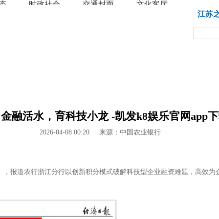
态
时政社会
交通封面
文化客厅
教育
江苏
金融活水，育科技小龙 -凯发k8娱乐官网app
2026-04-08 00:20
来源：中国农业银行
》，报道农行浙江分行以创新积分模式破解科技型企业融资难题，高效为