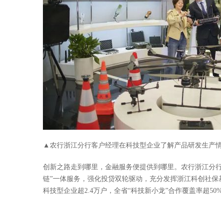
▲农行浙江分行客户经理在科技型企业了解产品研发生产
创新之路走到哪里，金融服务便提供到哪里。农行浙江分行
链”一体服务，强化投贷双轮驱动，充分发挥浙江科创社保基
科技型企业超2.4万户，全省“科技新小龙”合作覆盖率超50