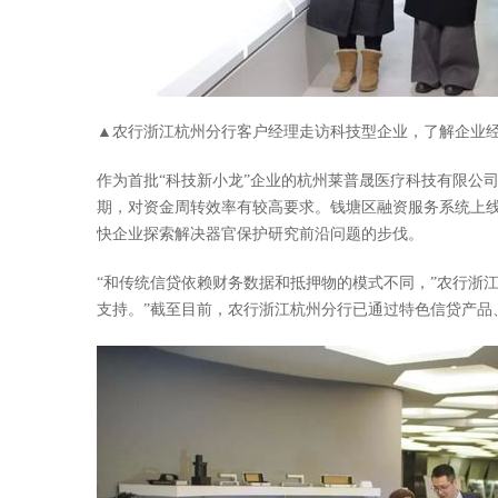
▲农行浙江杭州分行客户经理走访科技型企业，了解企业
作为首批“科技新小龙”企业的杭州莱普晟医疗科技有限公
期，对资金周转效率有较高要求。钱塘区融资服务系统上线
快企业探索解决器官保护研究前沿问题的步伐。
“和传统信贷依赖财务数据和抵押物的模式不同，”农行浙
支持。”截至目前，农行浙江杭州分行已通过特色信贷产品