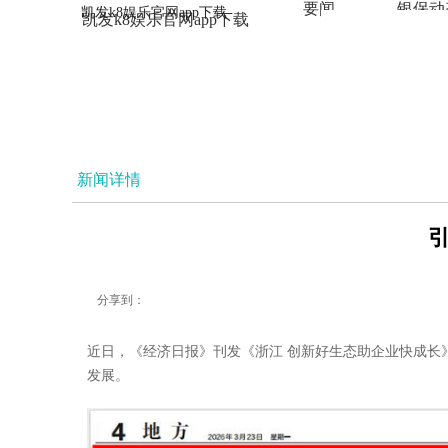
要闻
银保动
凯发k8娱乐官网app下载
凯发k8娱乐官网app下载
法治
新闻详情
引
分享到：
近日，《经济日报》刊发《浙江 创新好生态助企业快成长
发展。