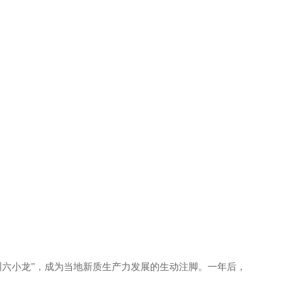
杭州六小龙”，成为当地新质生产力发展的生动注脚。一年后，