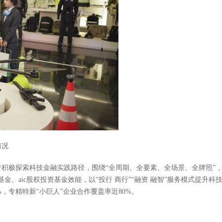
情况
积极探索科技金融实践路径，围绕“全周期、全要素、全场景、全牌照”
金、aic股权投资基金效能，以“投行 商行”“融资 融智”服务模式提升
%，专精特新“小巨人”企业合作覆盖率近80%。