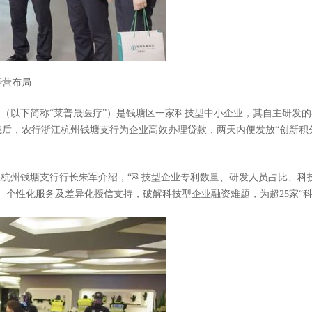
经营布局
司（以下简称“莱普晟医疗”）是钱塘区一家科技型中小企业，其自主研发
后，农行浙江杭州钱塘支行为企业高效办理贷款，两天内便发放“创新积分
江杭州钱塘支行行长朱军介绍，“科技型企业专利数量、研发人员占比、
、个性化服务及差异化授信支持，破解科技型企业融资难题，为超25家“