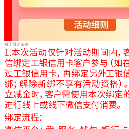
向上滑动阅览