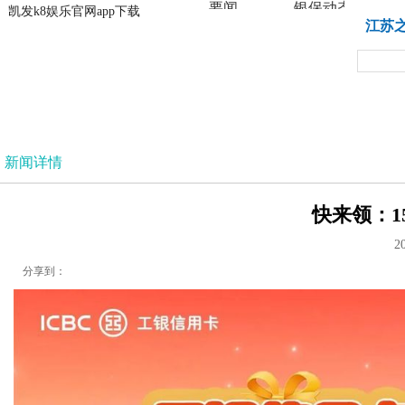
要闻
银保动态
凯发k8娱乐官网app下载
凯发k8娱乐官网app下载
江苏
法治
新闻详情
快来领：1
2
分享到：