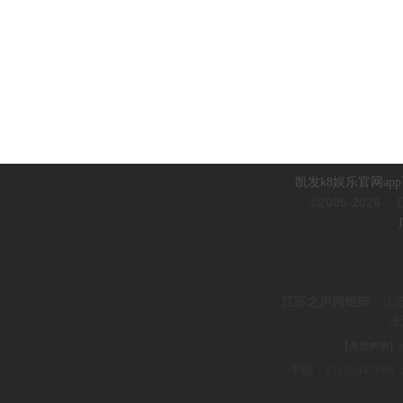
凯发k8娱乐官网ap
©2005-2026
江
江
苏之声网矩阵
：
江
淮
【免责声明】
手机：1385244766