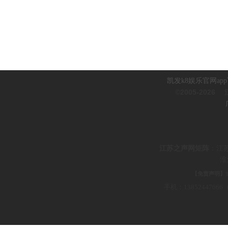
凯发k8娱乐官网ap
©2005-2026
江
江
苏之声网矩阵
：
江
淮
【免责声明】
手机：1385244766