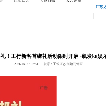
态
时政社会
交通封面
文化客厅
教育
江苏
礼！工行新客首绑礼活动限时开启 -凯发k8娱乐
2026-04-27 02:51
来源：工银江苏金融云管家