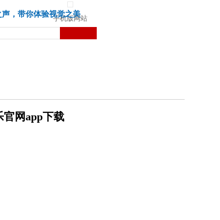
城市
健康
苏湃文化
之声，带你体验视觉之美
手机版网站
官网app下载