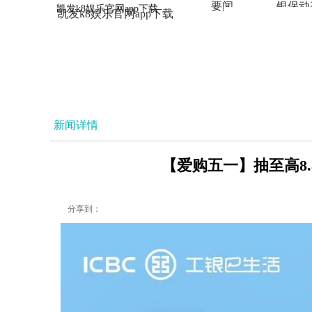
要闻
银保动
凯发k8娱乐官网app下载
凯发k8娱乐官网app下载
法治
新闻详情
【爱购五一】抽至高8.
分享到：