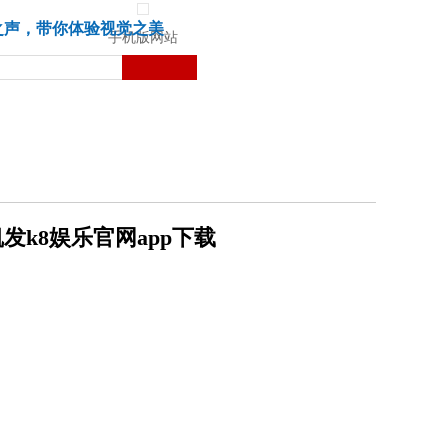
城市
健康
苏湃文化
之声，带你体验视觉之美
手机版网站
发k8娱乐官网app下载