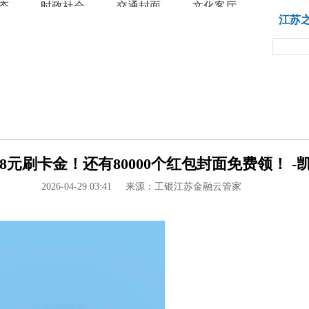
态
时政社会
交通封面
文化客厅
教育
江苏
8元刷卡金！还有80000个红包封面免费领！ -凯
2026-04-29 03:41
来源：工银江苏金融云管家