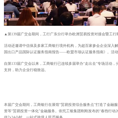
▲第139届广交会期间，工行广东分行举办欧洲贸易投资对接会暨工行
活动还邀请中信保及多家工商银行境外机构，为超百家参会企业深入
国出口产品国际认证服务指南报告——欧盟市场认证服务指南》。活动现
自第133届广交会以来，工商银行已连续多届举办“走出去”专场活
支持，助力企业行稳致远。
本届广交会期间，工商银行在展馆“贸易投资综合服务点”打造了金融
资等“贸易投资一体化”金融服务。依托工银集团刚刚发布的“春煦行动20
供7x24小时、一站式跨境人民币服务。