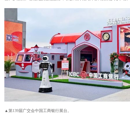
▲第139届广交会中国工商银行展台。