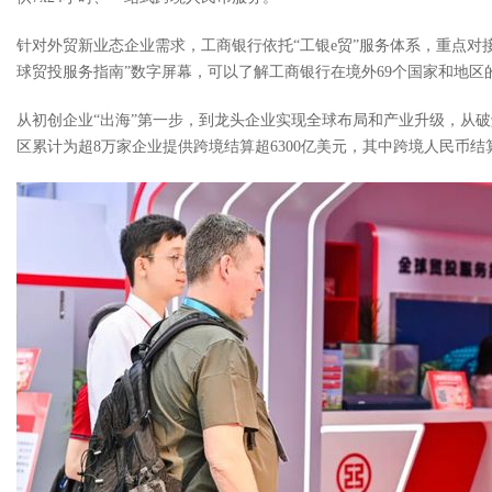
针对外贸新业态企业需求，工商银行依托“工银e贸”服务体系，重点
球贸投服务指南”数字屏幕，可以了解工商银行在境外69个国家和地
从初创企业“出海”第一步，到龙头企业实现全球布局和产业升级，从破
区累计为超8万家企业提供跨境结算超6300亿美元，其中跨境人民币结算