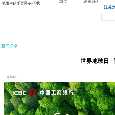
要闻
银保动态
凯发k8娱乐官网app下载
凯发k8娱乐官网app下载
江苏
法治
新闻详情
世界地球日 |
分享到：