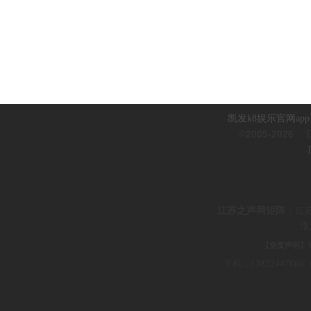
凯发k8娱乐官网ap
©2005-2026
江
江
苏之声网矩阵
：
江
淮
【免责声明】
手机：1385244766