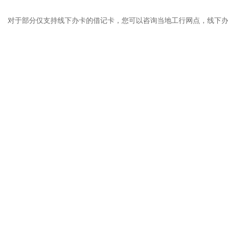
对于部分仅支持线下办卡的借记卡，您可以咨询当地工行网点，线下