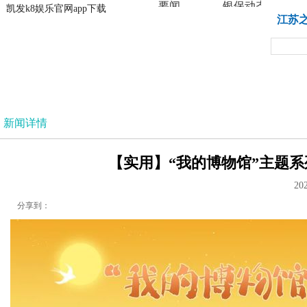
要闻
银保动态
凯发k8娱乐官网app下载
凯发k8娱乐官网app下载
江苏
法治
新闻详情
【实用】“我的博物馆”主题系
20
分享到：