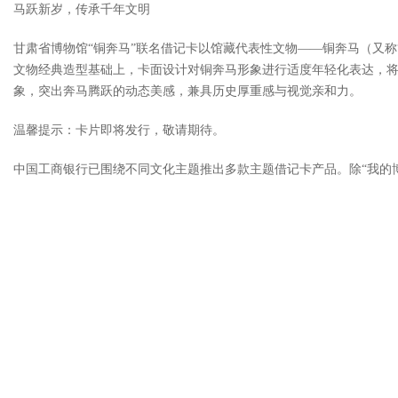
马跃新岁，传承千年文明
甘肃省博物馆“铜奔马”联名借记卡以馆藏代表性文物——铜奔马（又
文物经典造型基础上，卡面设计对铜奔马形象进行适度年轻化表达，将
象，突出奔马腾跃的动态美感，兼具历史厚重感与视觉亲和力。
温馨提示：卡片即将发行，敬请期待。
中国工商银行已围绕不同文化主题推出多款主题借记卡产品。除“我的