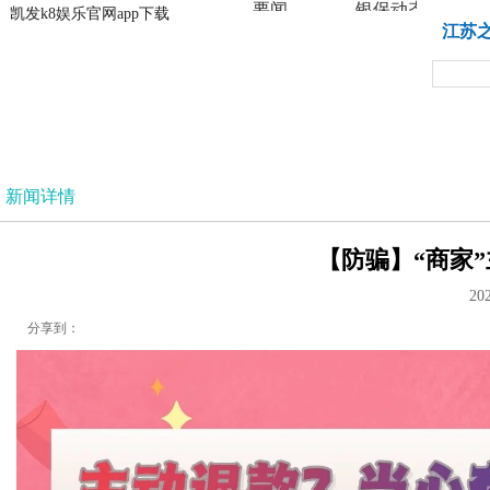
要闻
银保动态
凯发k8娱乐官网app下载
凯发k8娱乐官网app下载
江苏
法治
新闻详情
【防骗】“商家”
20
分享到：