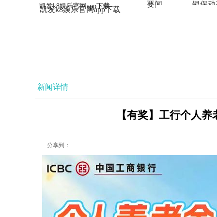
要闻
银保动
凯发k8娱乐官网app下载
凯发k8娱乐官网app下载
法治
新闻详情
【有奖】工行个人养老金
分享到：