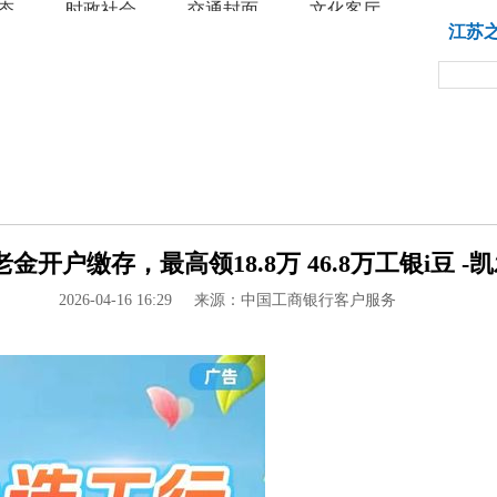
态
时政社会
交通封面
文化客厅
教育
江苏
开户缴存，最高领18.8万 46.8万工银i豆 -凯
2026-04-16 16:29
来源：中国工商银行客户服务