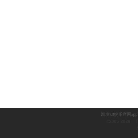
凯发k8娱乐官网ap
©2005-2026
江