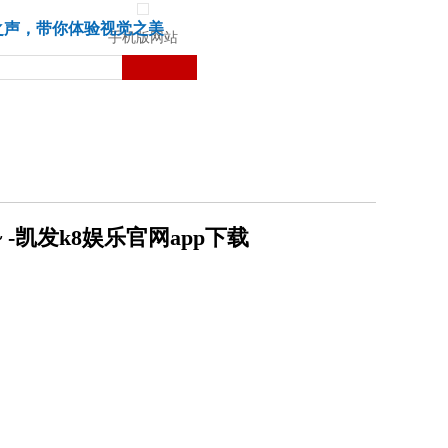
城市
健康
苏湃文化
之声，带你体验视觉之美
手机版网站
-凯发k8娱乐官网app下载