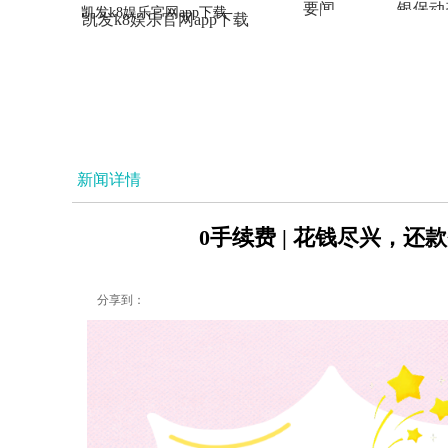
要闻
银保动
凯发k8娱乐官网app下载
凯发k8娱乐官网app下载
法治
新闻详情
0手续费 | 花钱尽兴，还
分享到：