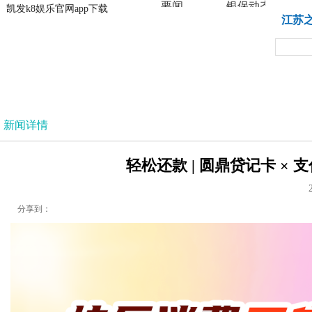
要闻
银保动态
凯发k8娱乐官网app下载
凯发k8娱乐官网app下载
江苏
法治
新闻详情
轻松还款 | 圆鼎贷记卡 ×
分享到：