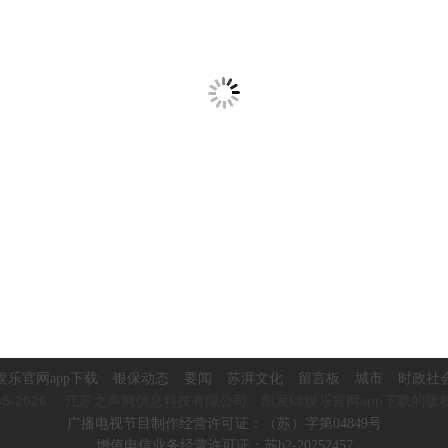
娱乐官网app下载
银保动态
要闻
苏湃文化
留言板
城市
时政社
5-2026
江苏之声网信息科技有限公司 凯发k8娱乐官网app下载的版
广播电视节目制作经营许可证：（苏）字第04849号
增值电信业务经营许可证：苏b2-20252457