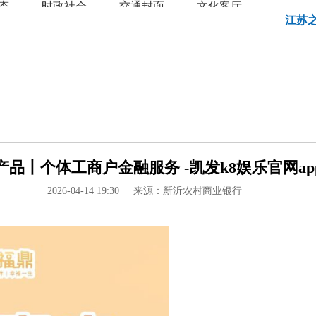
态
时政社会
交通封面
文化客厅
教育
江苏
产品丨个体工商户金融服务 -凯发k8娱乐官网ap
2026-04-14 19:30
来源：新沂农村商业银行