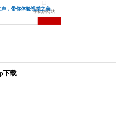
城市
健康
苏湃文化
之声，带你体验视觉之美
手机版网站
p下载