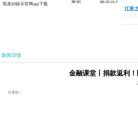
要闻
银保动态
凯发k8娱乐官网app下载
凯发k8娱乐官网app下载
江苏
法治
新闻详情
金融课堂丨捐款返利！匹
分享到：