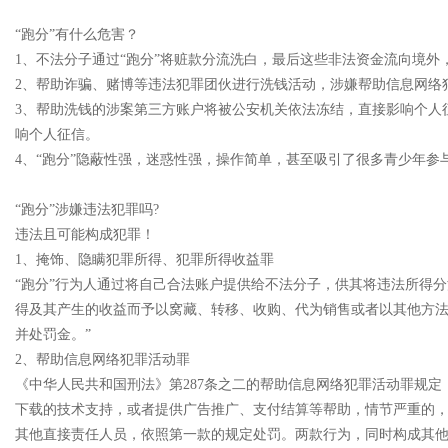
“跑分”有什么危害？
1、不法分子通过“跑分”将赃款分流洗白，最后这些非法资金流向境外
2、帮助诈骗、赌博等违法犯罪团伙进行洗钱活动，涉嫌帮助信息网络
3、帮助洗钱的涉案第三方账户将被公安机关依法冻结，直接影响个人
响个人征信。
4、“跑分”隐蔽性强，迷惑性强，操作简单，甚至吸引了很多青少年参
“跑分”涉嫌违法犯罪吗?
违法且可能构成犯罪！
1、掩饰、隐瞒犯罪所得、犯罪所得收益罪
“跑分”行为人通过将自己合法账户提供给不法分子，供其将违法所得
得及其产生的收益而予以窝藏、转移、收购、代为销售或者以其他方法
并处罚金。”
2、帮助信息网络犯罪活动罪
《中华人民共和国刑法》第287条之二的帮助信息网络犯罪活动罪规定
下载的技术支持，或者提供广告推广、支付结算等帮助，情节严重的
其他直接责任人员，依照第一款的规定处罚。两款行为，同时构成其