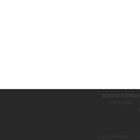
凯发k8娱乐官网ap
©2005-2026
江
江
苏之声网矩阵
：
江