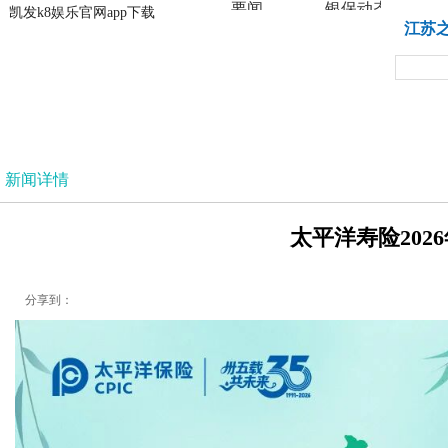
要闻
银保动态
凯发k8娱乐官网app下载
凯发k8娱乐官网app下载
江苏
法治
新闻详情
太平洋寿险202
分享到：