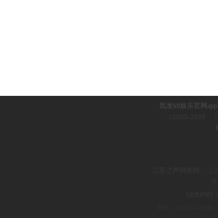
凯发k8娱乐官网ap
©2005-2026
江
江
苏之声网矩阵
：
江
淮
【免责声明】
手机：1385244766