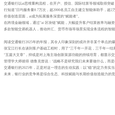
交通银行以ai思维重构流程，在开户、授信、国际结算等领域取得突破
行知道”日均服务量8.7万次，超2000名员工自主建立智能体助手，超
价值创造层面，ai成为拓展服务深度的“赋能者”。
在跨境金融领域，通过“ai 区块链”赋能，大幅提升客户结算效率与
多款智能交易机器人，推动外汇、货币市场等场景实现业务流程的智
阅读交通银行2025年的年报，其令人印象深刻的或许并非某个单点的
张宝江行长在谈到客户基础工程时，用了“三千年一开花，三千年一结果
“五篇大文章”，抑或是对上海主场创新策源功能的持续培育，都显示
管理学大师彼得·德鲁克曾说：“战略不是研究我们未来要做什么，而是
交通银行的2025年，正是对这一理念的生动实践：以“稳”的定力夯实
未来，银行业的竞争将是综合生态、科技赋能与长期价值创造能力的竞争